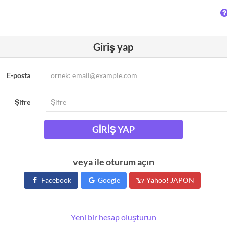
Giriş yap
E-posta
Şifre
GIRIŞ YAP
veya ile oturum açın
Facebook
Google
Yahoo! JAPON
Yeni bir hesap oluşturun