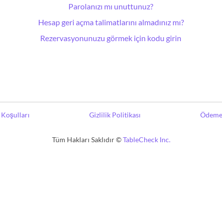
Parolanızı mı unuttunuz?
Hesap geri açma talimatlarını almadınız mı?
Rezervasyonunuzu görmek için kodu girin
Koşulları
Gizlilik Politikası
Ödeme 
Tüm Hakları Saklıdır ©
TableCheck Inc.