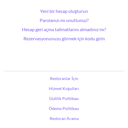
Yeni bir hesap oluşturun
Parolanızı mı unuttunuz?
Hesap geri açma talimatlarını almadınız mı?
Rezervasyonunuzu görmek için kodu girin
Restoranlar İçin
Hizmet Koşulları
Gizlilik Politikası
Ödeme Politikası
Restoran Arama