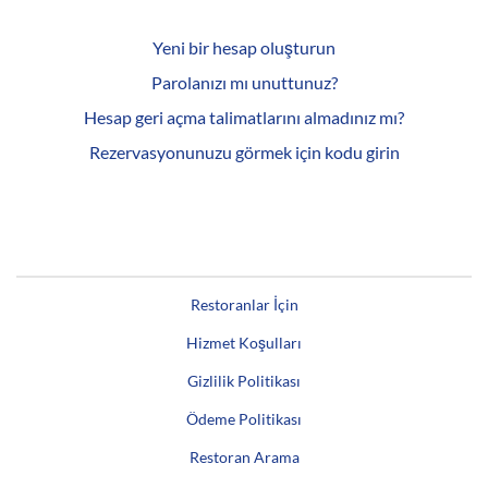
Yeni bir hesap oluşturun
Parolanızı mı unuttunuz?
Hesap geri açma talimatlarını almadınız mı?
Rezervasyonunuzu görmek için kodu girin
Restoranlar İçin
Hizmet Koşulları
Gizlilik Politikası
Ödeme Politikası
Restoran Arama