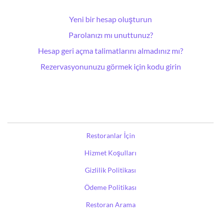
Yeni bir hesap oluşturun
Parolanızı mı unuttunuz?
Hesap geri açma talimatlarını almadınız mı?
Rezervasyonunuzu görmek için kodu girin
Restoranlar İçin
Hizmet Koşulları
Gizlilik Politikası
Ödeme Politikası
Restoran Arama