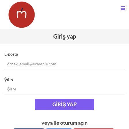
Giriş yap
E-posta
Şifre
GIRIŞ YAP
veya ile oturum açın