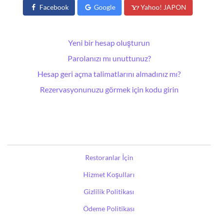
Facebook
Google
Yahoo! JAPON
Yeni bir hesap oluşturun
Parolanızı mı unuttunuz?
Hesap geri açma talimatlarını almadınız mı?
Rezervasyonunuzu görmek için kodu girin
Restoranlar İçin
Hizmet Koşulları
Gizlilik Politikası
Ödeme Politikası