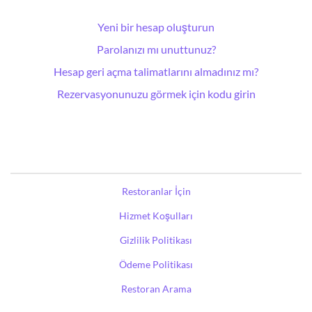
Yeni bir hesap oluşturun
Parolanızı mı unuttunuz?
Hesap geri açma talimatlarını almadınız mı?
Rezervasyonunuzu görmek için kodu girin
Restoranlar İçin
Hizmet Koşulları
Gizlilik Politikası
Ödeme Politikası
Restoran Arama