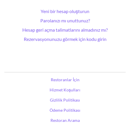
Yeni bir hesap oluşturun
Parolanızı mı unuttunuz?
Hesap geri açma talimatlarını almadınız mı?
Rezervasyonunuzu görmek için kodu girin
Restoranlar İçin
Hizmet Koşulları
Gizlilik Politikası
Ödeme Politikası
Restoran Arama