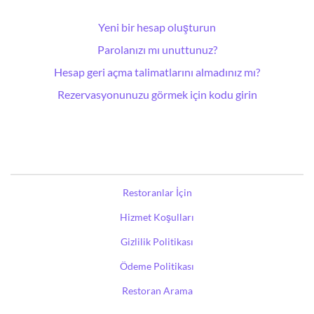
Yeni bir hesap oluşturun
Parolanızı mı unuttunuz?
Hesap geri açma talimatlarını almadınız mı?
Rezervasyonunuzu görmek için kodu girin
Restoranlar İçin
Hizmet Koşulları
Gizlilik Politikası
Ödeme Politikası
Restoran Arama