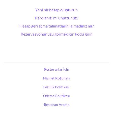
Yeni bir hesap oluşturun
Parolanızı mı unuttunuz?
Hesap geri açma talimatlarını almadınız mı?
Rezervasyonunuzu görmek için kodu girin
Restoranlar İçin
Hizmet Koşulları
Gizlilik Politikası
Ödeme Politikası
Restoran Arama