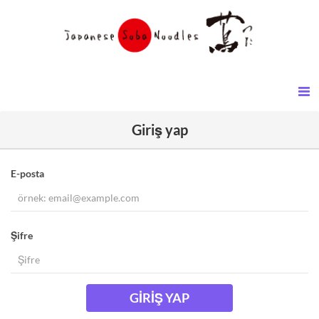
Giriş yap
E-posta
Şifre
GIRIŞ YAP