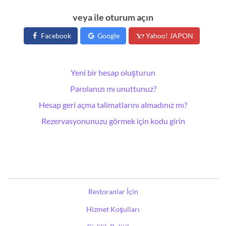
veya ile oturum açın
Facebook
Google
Yahoo! JAPON
Yeni bir hesap oluşturun
Parolanızı mı unuttunuz?
Hesap geri açma talimatlarını almadınız mı?
Rezervasyonunuzu görmek için kodu girin
Restoranlar İçin
Hizmet Koşulları