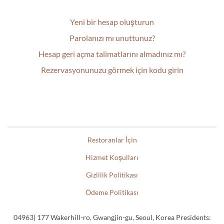
Yeni bir hesap oluşturun
Parolanızı mı unuttunuz?
Hesap geri açma talimatlarını almadınız mı?
Rezervasyonunuzu görmek için kodu girin
Restoranlar İçin
Hizmet Koşulları
Gizlilik Politikası
Ödeme Politikası
04963) 177 Wakerhill-ro, Gwangjin-gu, Seoul, Korea Presidents: