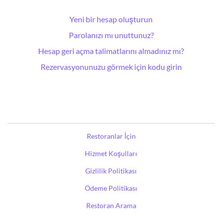
Yeni bir hesap oluşturun
Parolanızı mı unuttunuz?
Hesap geri açma talimatlarını almadınız mı?
Rezervasyonunuzu görmek için kodu girin
Restoranlar İçin
Hizmet Koşulları
Gizlilik Politikası
Ödeme Politikası
Restoran Arama