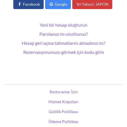
Facebook
Google
Yahoo! JAPON
Yeni bir hesap oluşturun
Parolanızı mı unuttunuz?
Hesap geri açma talimatlarını almadınız mı?
Rezervasyonunuzu görmek için kodu girin
Restoranlar İçin
Hizmet Koşulları
Gizlilik Politikası
Ödeme Politikası