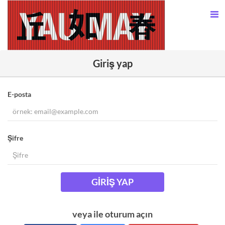
Giriş yap
E-posta
Şifre
GIRIŞ YAP
veya ile oturum açın