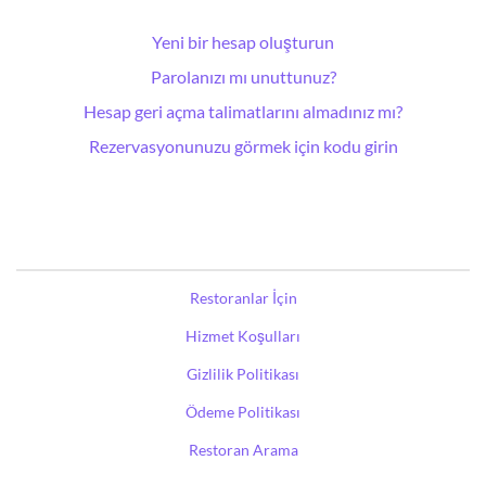
Yeni bir hesap oluşturun
Parolanızı mı unuttunuz?
Hesap geri açma talimatlarını almadınız mı?
Rezervasyonunuzu görmek için kodu girin
Restoranlar İçin
Hizmet Koşulları
Gizlilik Politikası
Ödeme Politikası
Restoran Arama