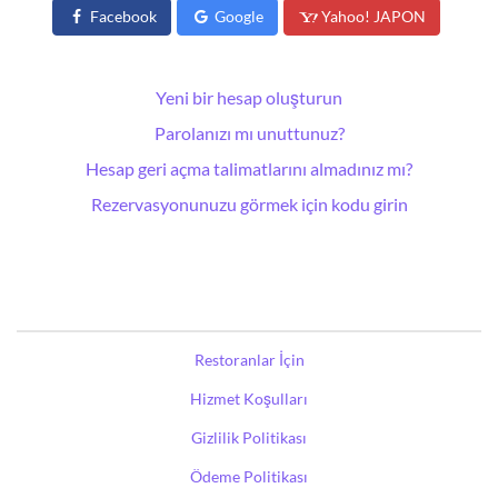
Facebook
Google
Yahoo! JAPON
Yeni bir hesap oluşturun
Parolanızı mı unuttunuz?
Hesap geri açma talimatlarını almadınız mı?
Rezervasyonunuzu görmek için kodu girin
Restoranlar İçin
Hizmet Koşulları
Gizlilik Politikası
Ödeme Politikası