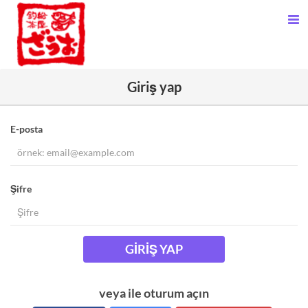
Giriş yap
E-posta
Şifre
GIRIŞ YAP
veya ile oturum açın