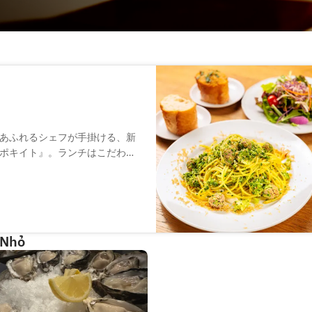
あふれるシェフが手掛ける、新
ポキイト』。ランチはこだわり
イン、糸島産フルーツのサワー
い時間をお届けします。
 Nhỏ