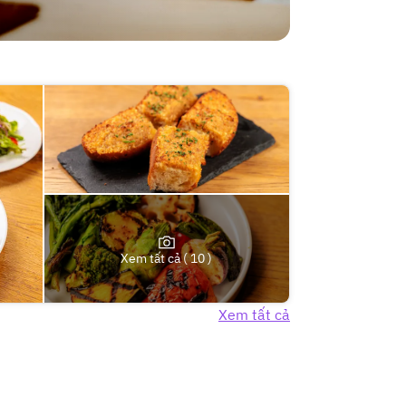
Xem tất cả ( 10 )
Xem tất cả