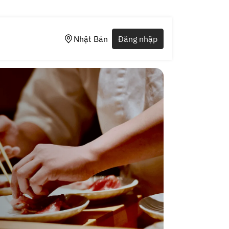
Nhật Bản
Đăng nhập