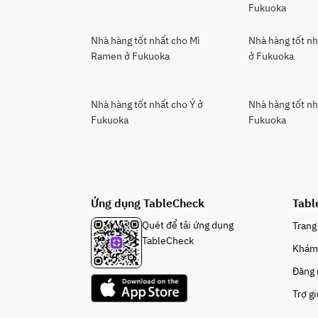
Fukuoka
Nhà hàng tốt nhất cho Mì
Nhà hàng tốt nh
Ramen ở Fukuoka
ở Fukuoka
Nhà hàng tốt nhất cho Ý ở
Nhà hàng tốt nh
Fukuoka
Fukuoka
Ứng dụng TableCheck
Tabl
Quét để tải ứng dụng
Trang
TableCheck
Khám
Đăng
Trợ g