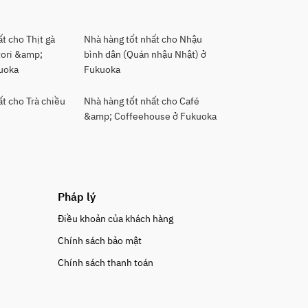
t cho Thịt gà
Nhà hàng tốt nhất cho Nhậu
tori &amp;
bình dân (Quán nhậu Nhật) ở
kuoka
Fukuoka
ất cho Trà chiều
Nhà hàng tốt nhất cho Café
&amp; Coffeehouse ở Fukuoka
Pháp lý
Điều khoản của khách hàng
Chính sách bảo mật
Chính sách thanh toán