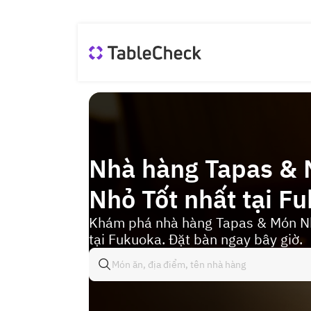
Nhà hàng Tapas &
Nhỏ Tốt nhất tại F
Khám phá nhà hàng Tapas & Món Nh
tại Fukuoka. Đặt bàn ngay bây giờ.