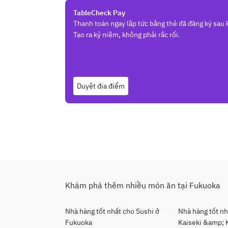
TableCheck Pay
Thanh toán ngay lập tức bằng thẻ đã đăng ký sau k
Tạo ra kỷ niệm, không phải rắc rối.
Duyệt địa điểm
Khám phá thêm nhiều món ăn tại Fukuoka
Nhà hàng tốt nhất cho Sushi ở
Nhà hàng tốt n
Fukuoka
Kaiseki &amp; 