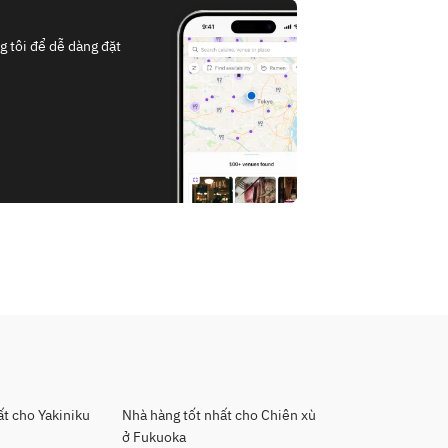
 tôi để dễ dàng đặt
ất cho Yakiniku
Nhà hàng tốt nhất cho Chiên xù
ở Fukuoka