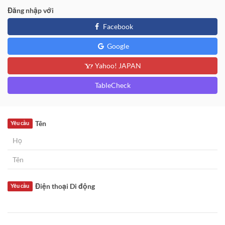
Đăng nhập với
Facebook
Google
Yahoo! JAPAN
TableCheck
Tên
Yêu cầu
Điện thoại Di động
Yêu cầu