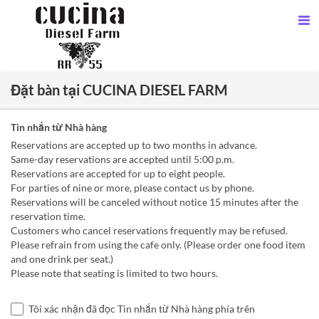
Đặt bàn tại CUCINA DIESEL FARM
Tin nhắn từ Nhà hàng
Reservations are accepted up to two months in advance.
Same-day reservations are accepted until 5:00 p.m.
Reservations are accepted for up to eight people.
For parties of nine or more, please contact us by phone.
Reservations will be canceled without notice 15 minutes after the
reservation time.
Customers who cancel reservations frequently may be refused.
Please refrain from using the cafe only. (Please order one food item
and one drink per seat.)
Please note that seating is limited to two hours.
Tôi xác nhận đã đọc Tin nhắn từ Nhà hàng phía trên