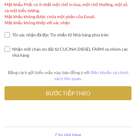
Mật khẩu Phải có ít nhất một chữ in hoa, một chữ thường, một số,
và một biểu tượng.
Mật khẩu không được chứa một phần của Email.
Mật khẩu không khớp với xác nhận
Tôi xác nhận đã đọc Tin nhắn từ Nhà hàng phía trên
Nhận mời chào ưu đãi từ CUCINA DIESEL FARM và nhóm các
nhà hàng
Bằng cách gửi biểu mẫu này, bạn đồng ý với
điều khoản và chính
sách liên quan
.
Cho nhà hàng