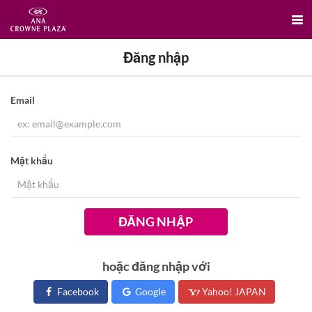
Đăng nhập
Email
Mật khẩu
ĐĂNG NHẬP
hoặc đăng nhập với
Facebook
Google
Yahoo! JAPAN