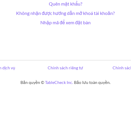
Quên mật khẩu?
Không nhận được hướng dẫn mở khoá tài khoản?
Nhập mã để xem đặt bàn
 dịch vụ
Chính sách riêng tư
Chính sác
Bản quyền ©
TableCheck Inc.
Bảo lưu toàn quyền.