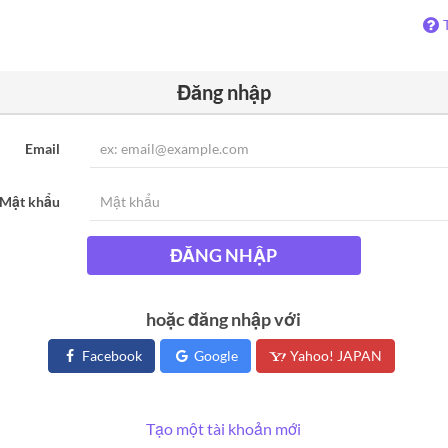
Đăng nhập
Email
Mật khẩu
ĐĂNG NHẬP
hoặc đăng nhập với
Facebook
Google
Yahoo! JAPAN
Tạo một tài khoản mới