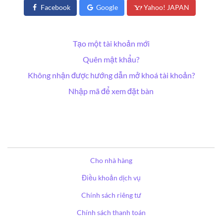
Facebook
Google
Yahoo! JAPAN
Tạo một tài khoản mới
Quên mật khẩu?
Không nhận được hướng dẫn mở khoá tài khoản?
Nhập mã để xem đặt bàn
Cho nhà hàng
Điều khoản dịch vụ
Chính sách riêng tư
Chính sách thanh toán