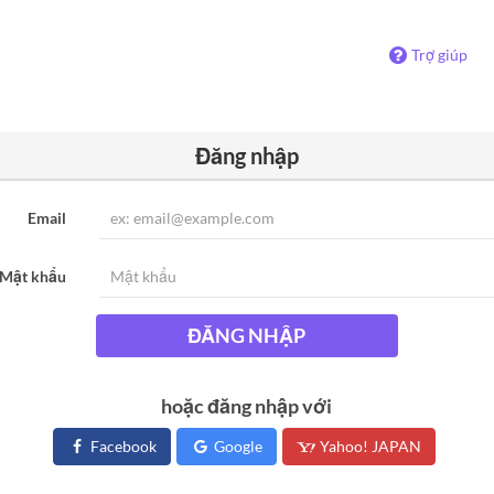
Trợ giúp
Đăng nhập
Email
Mật khẩu
ĐĂNG NHẬP
hoặc đăng nhập với
Facebook
Google
Yahoo! JAPAN