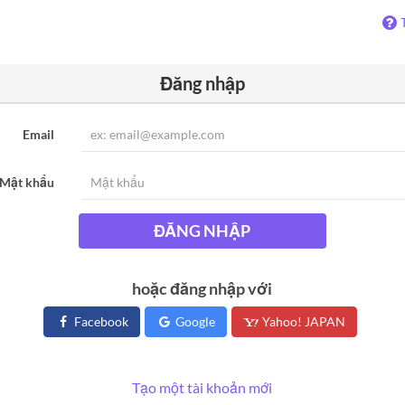
Đăng nhập
Email
Mật khẩu
ĐĂNG NHẬP
hoặc đăng nhập với
Facebook
Google
Yahoo! JAPAN
Tạo một tài khoản mới