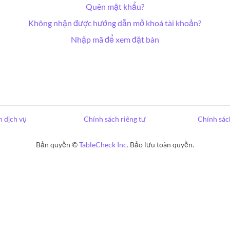
Quên mật khẩu?
Không nhận được hướng dẫn mở khoá tài khoản?
Nhập mã để xem đặt bàn
 dịch vụ
Chính sách riêng tư
Chính sác
Bản quyền ©
TableCheck Inc.
Bảo lưu toàn quyền.