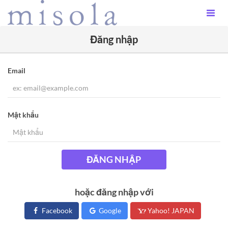
Đăng nhập
Email
Mật khẩu
ĐĂNG NHẬP
hoặc đăng nhập với
Facebook
Google
Yahoo! JAPAN