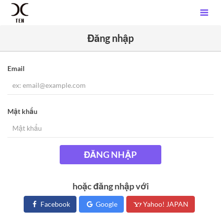
Đăng nhập
Email
Mật khẩu
ĐĂNG NHẬP
hoặc đăng nhập với
Facebook
Google
Yahoo! JAPAN