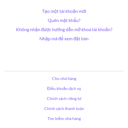
Tạo một tài khoản mới
Quên mật khẩu?
Không nhận được hướng dẫn mở khoá tài khoản?
Nhập mã để xem đặt bàn
Cho nhà hàng
Điều khoản dịch vụ
Chính sách riêng tư
Chính sách thanh toán
Tìm kiếm nhà hàng