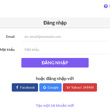
Đăng nhập
Email
Mật khẩu
ĐĂNG NHẬP
hoặc đăng nhập với
Facebook
Google
Yahoo! JAPAN
Tạo một tài khoản mới