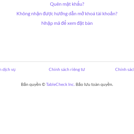
Quên mật khẩu?
Không nhận được hướng dẫn mở khoá tài khoản?
Nhập mã để xem đặt bàn
 dịch vụ
Chính sách riêng tư
Chính sác
Bản quyền ©
TableCheck Inc.
Bảo lưu toàn quyền.