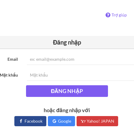
Trợ giúp
Đăng nhập
Email
Mật khẩu
ĐĂNG NHẬP
hoặc đăng nhập với
Facebook
Google
Yahoo! JAPAN