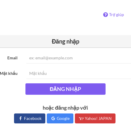
Trợ giúp
Đăng nhập
Email
Mật khẩu
ĐĂNG NHẬP
hoặc đăng nhập với
Facebook
Google
Yahoo! JAPAN