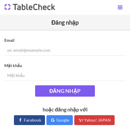
Đăng nhập
Email
Mật khẩu
ĐĂNG NHẬP
hoặc đăng nhập với
Facebook
Google
Yahoo! JAPAN