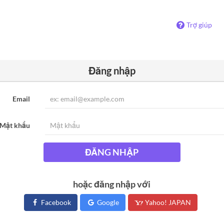
Trợ giúp
Đăng nhập
Email
Mật khẩu
ĐĂNG NHẬP
hoặc đăng nhập với
Facebook
Google
Yahoo! JAPAN