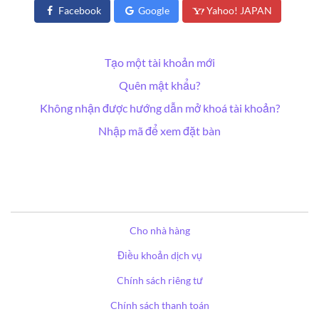
Facebook
Google
Yahoo! JAPAN
Tạo một tài khoản mới
Quên mật khẩu?
Không nhận được hướng dẫn mở khoá tài khoản?
Nhập mã để xem đặt bàn
Cho nhà hàng
Điều khoản dịch vụ
Chính sách riêng tư
Chính sách thanh toán