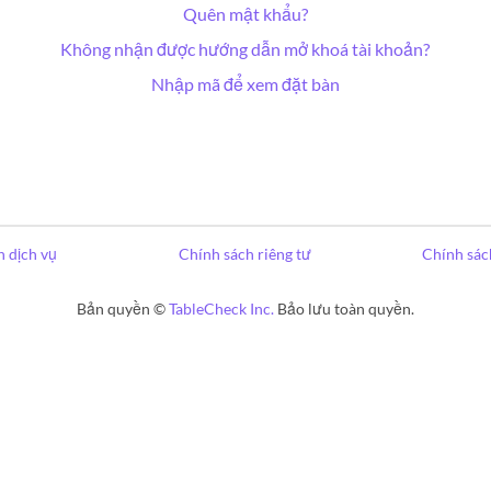
Quên mật khẩu?
Không nhận được hướng dẫn mở khoá tài khoản?
Nhập mã để xem đặt bàn
 dịch vụ
Chính sách riêng tư
Chính sác
Bản quyền ©
TableCheck Inc.
Bảo lưu toàn quyền.