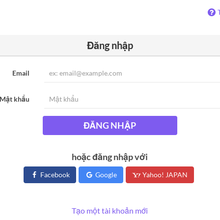
Đăng nhập
Email
Mật khẩu
ĐĂNG NHẬP
hoặc đăng nhập với
Facebook
Google
Yahoo! JAPAN
Tạo một tài khoản mới