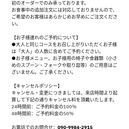
初のオーダーでのみ承っております。
お食事中の追加注文には対応しておりませんので、
ご希望のお客様はあらかじめお早めにご注文くださ
い。
【お子様連れのご予約について】
●大人と同じコースをお召し上がりいただくお子様
は「大人」の人数に含めてご予約ください。
●お子様メニュー、お子様用の椅子や食器類（小さ
めのスプーン・フォークや取り皿等）のご用意はご
ざいません。ご了承ください。
【キャンセルポリシー】
キャンセル・変更につきましては、来店時間より起
算して下記の通りキャンセル料を頂戴いたします。
24時間前：ご予約料金の100％
48時間前：ご予約料金の50％
お電話でのお問合せ：
090-9984-2915