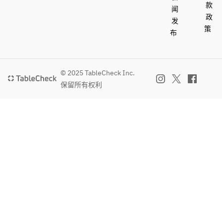
款
闻
政
发
策
布
© 2025 TableCheck Inc.
保留所有权利