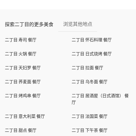
浏览其他地点
探索二丁目的更多美食
二丁目 寿司 餐厅
二丁目 怀石料理 餐厅
二丁目 火锅 餐厅
二丁目 日式烧烤 餐厅
二丁目 天妇罗 餐厅
二丁目 拉面 餐厅
二丁目 荞麦面 餐厅
二丁目 乌冬面 餐厅
二丁目 烤鸡串 餐厅
二丁目 居酒屋（日式酒馆） 餐
厅
二丁目 意大利菜 餐厅
二丁目 法国菜 餐厅
二丁目 甜点 餐厅
二丁目 下午茶 餐厅