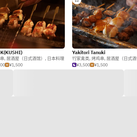
K(KUSHI)
Yakitori Tanuki
串
,
居酒屋（日式酒馆）
,
日本料理
家禽类
,
烤鸡串
,
居酒屋（日式酒
000
¥1,500
¥3,500
¥1,500