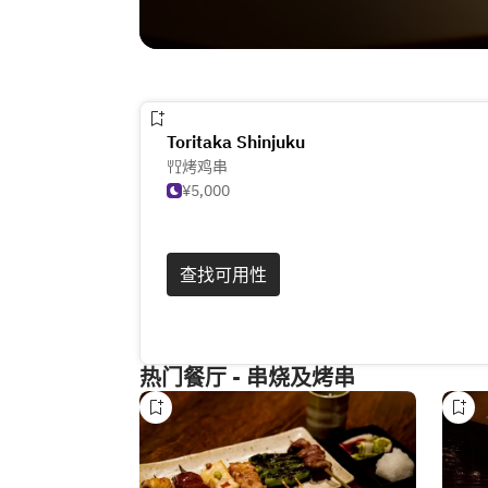
Toritaka Shinjuku
烤鸡串
¥5,000
查找可用性
热门餐厅 - 串烧及烤串