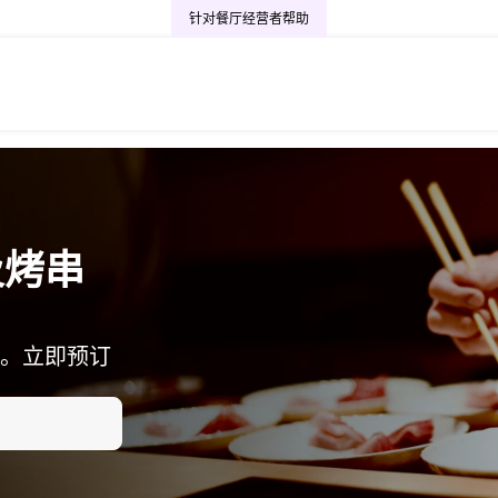
针对餐厅经营者
帮助
及烤串
。立即预订