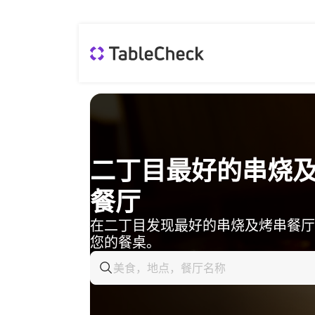
二丁目最好的串烧
餐厅
在二丁目发现最好的串烧及烤串餐厅
您的餐桌。