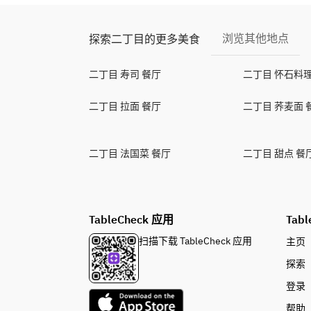
浏览其他地点
探索二丁目的更多美食
二丁目 寿司 餐厅
二丁目 怀石料理
二丁目 拉面 餐厅
二丁目 荞麦面 
二丁目 法国菜 餐厅
二丁目 甜点 餐
TableCheck 应用
Tabl
扫描下载 TableCheck 应用
主页
探索
登录
帮助