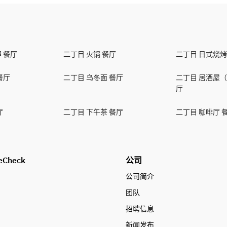
 餐厅
二丁目 火锅 餐厅
二丁目 日式烧烤
餐厅
二丁目 乌冬面 餐厅
二丁目 居酒屋（
厅
厅
二丁目 下午茶 餐厅
二丁目 咖啡厅 
eCheck
公司
公司简介
团队
招聘信息
新闻发布