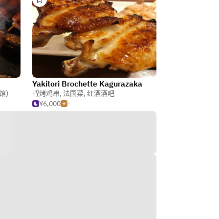
Yakitori Brochette Kagurazaka
馆）
烤鸡串
,
法国菜
,
红酒酒吧
¥6,000
-