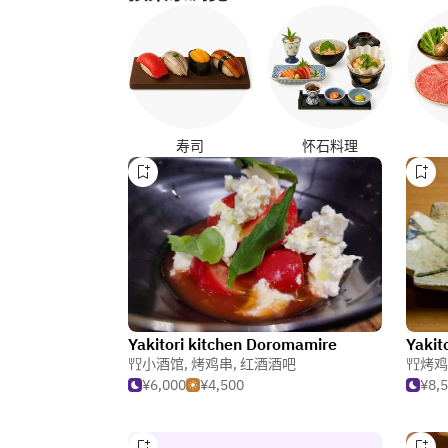
寿司
怀石料理
Yakitori kitchen Doromamire
Yakit
小酒馆
,
烤鸡串
,
红酒酒吧
烤鸡
¥6,000
¥4,500
¥8,