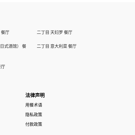
 餐厅
二丁目 天妇罗 餐厅
日式酒馆） 餐
二丁目 意大利菜 餐厅
餐厅
法律声明
用餐术语
隐私政策
付款政策