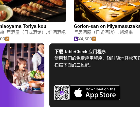
iaoyama Toriya kou
串
,
居酒屋（日式酒馆）
,
红酒酒吧
居酒屋（日式酒馆）
,
烤鸡串
500
-
¥4,500
-
下载 TableCheck 应用程序
使用我们的免费应用程序，随时随地轻松预
扫描下面的二维码。