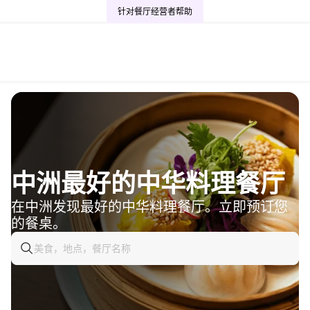
针对餐厅经营者
帮助
中洲最好的中华料理餐厅
在中洲发现最好的中华料理餐厅。立即预订您
的餐桌。