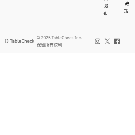
政
发
策
布
© 2025 TableCheck Inc.
保留所有权利