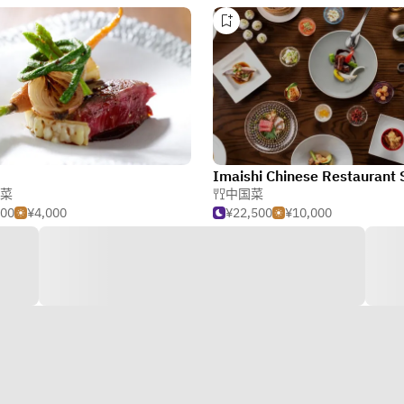
菜
中国菜
500
¥4,000
¥22,500
¥10,000