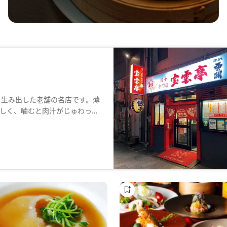
を生み出した老舗の名店です。薄
しく、噛むと肉汁がじゅわっと
評判の逸品です。餃子以外に
い、暖簾の奥には変わらぬ賑わ
しめる、博多の夜に欠かせない