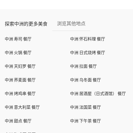
浏览其他地点
探索中洲的更多美食
中洲 寿司 餐厅
中洲 怀石料理 餐厅
中洲 火锅 餐厅
中洲 日式烧烤 餐厅
中洲 天妇罗 餐厅
中洲 拉面 餐厅
中洲 荞麦面 餐厅
中洲 乌冬面 餐厅
中洲 烤鸡串 餐厅
中洲 居酒屋（日式酒馆） 餐厅
中洲 意大利菜 餐厅
中洲 法国菜 餐厅
中洲 甜点 餐厅
中洲 下午茶 餐厅