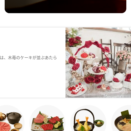
は、木苺のケーキが並ぶあたら