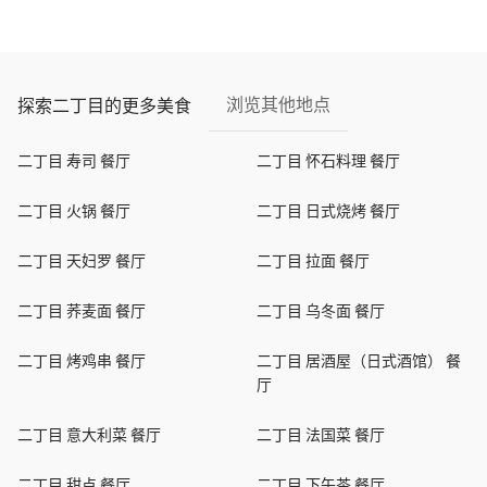
浏览其他地点
探索二丁目的更多美食
二丁目 寿司 餐厅
二丁目 怀石料理 餐厅
二丁目 火锅 餐厅
二丁目 日式烧烤 餐厅
二丁目 天妇罗 餐厅
二丁目 拉面 餐厅
二丁目 荞麦面 餐厅
二丁目 乌冬面 餐厅
二丁目 烤鸡串 餐厅
二丁目 居酒屋（日式酒馆） 餐
厅
二丁目 意大利菜 餐厅
二丁目 法国菜 餐厅
二丁目 甜点 餐厅
二丁目 下午茶 餐厅