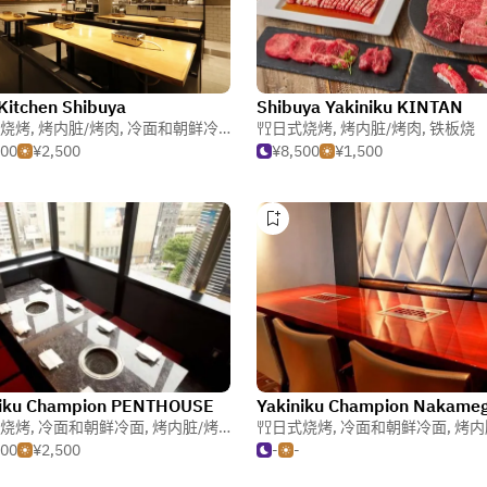
Kitchen Shibuya
Shibuya Yakiniku KINTAN
烧烤
,
烤内脏/烤肉
,
冷面和朝鲜冷面
日式烧烤
,
烤内脏/烤肉
,
铁板烧
500
¥2,500
¥8,500
¥1,500
niku Champion PENTHOUSE
烧烤
,
冷面和朝鲜冷面
,
烤内脏/烤肉
日式烧烤
,
冷面和朝鲜冷面
,
烤内
500
¥2,500
-
-