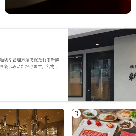
適切な管理方法で保たれる新鮮
お楽しみいただけます。名物の
彩な部位を味わえるのが魅力で
席があり、家族や大切な方との
ら徒歩7分の好立地で、特製カレ