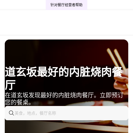
针对餐厅经营者
帮助
道玄坂最好的内脏烧肉餐
厅
在道玄坂发现最好的内脏烧肉餐厅。立即预订
您的餐桌。