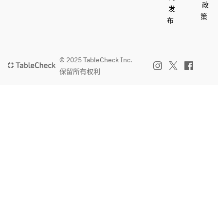
政
发
策
布
© 2025 TableCheck Inc.
保留所有权利