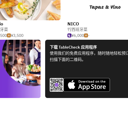
io
NICO
牙菜
西班牙菜
,500
¥3,500
¥6,000
-
下载 TableCheck 应用程序
使用我们的免费应用程序，随时随地轻松预
扫描下面的二维码。