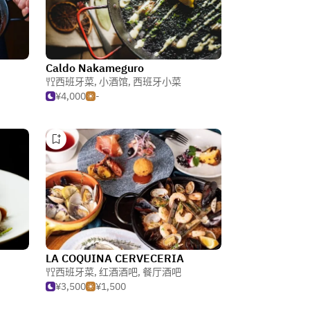
Caldo Nakameguro
西班牙菜
,
小酒馆
,
西班牙小菜
¥4,000
-
LA COQUINA CERVECERIA
西班牙菜
,
红酒酒吧
,
餐厅酒吧
¥3,500
¥1,500