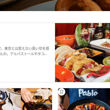
で、東京とは思えない高い空を感
んか。アルパストールやタコ
格的なメニューを豊富にご用
幻想的な雰囲気を演出します。