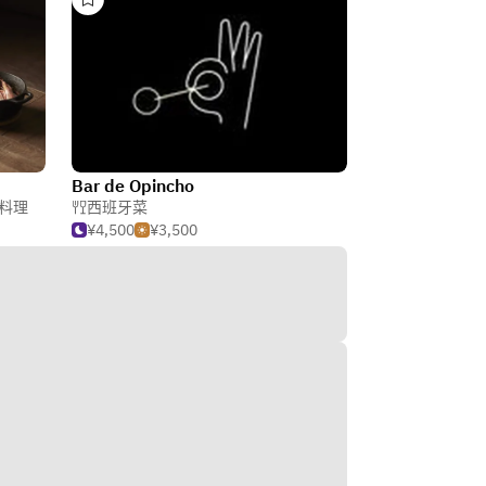
Bar de Opincho
料理
西班牙菜
¥4,500
¥3,500