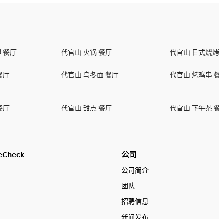
 餐厅
代官山 火锅 餐厅
代官山 日式烧烤
餐厅
代官山 乌冬面 餐厅
代官山 烤鸡串 
餐厅
代官山 甜点 餐厅
代官山 下午茶 
eCheck
公司
公司简介
团队
招聘信息
新闻发布