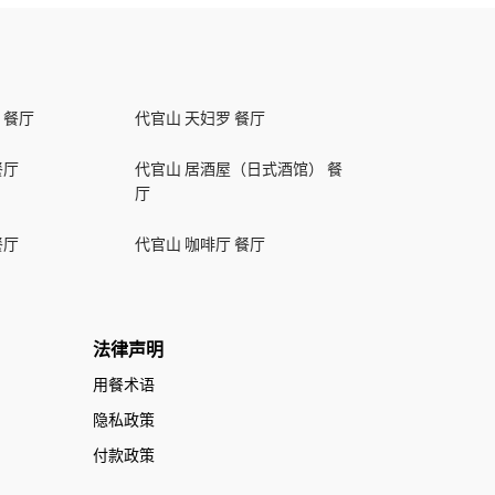
 餐厅
代官山 天妇罗 餐厅
餐厅
代官山 居酒屋（日式酒馆） 餐
厅
餐厅
代官山 咖啡厅 餐厅
法律声明
用餐术语
隐私政策
付款政策