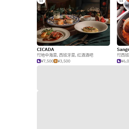
CICADA
Sang
地中海菜
,
西班牙菜
,
红酒酒吧
西班
¥7,500
¥3,500
¥6,