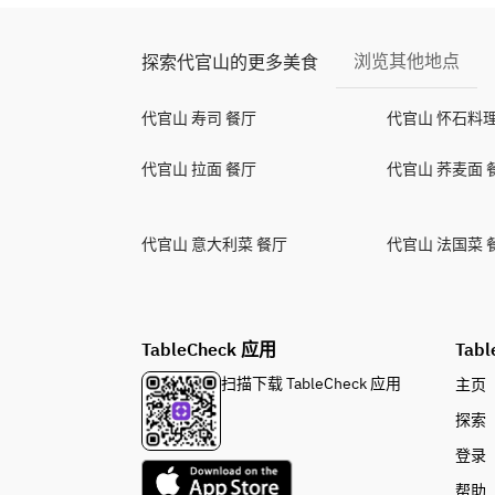
浏览其他地点
探索代官山的更多美食
代官山 寿司 餐厅
代官山 怀石料理
代官山 拉面 餐厅
代官山 荞麦面 
代官山 意大利菜 餐厅
代官山 法国菜 
TableCheck 应用
Tabl
扫描下载 TableCheck 应用
主页
探索
登录
帮助