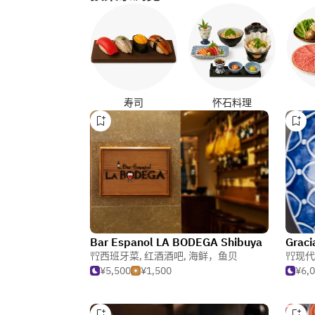
寿司
怀石料理
Bar Espanol LA BODEGA Shibuya
Graci
西班牙菜
,
红酒酒吧
,
海鲜，鱼贝
现代
¥5,500
¥1,500
¥6,