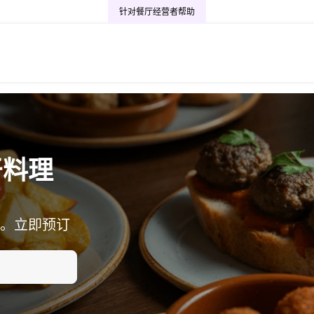
针对餐厅经营者
帮助
牙料理
。立即预订