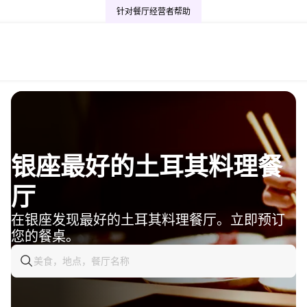
针对餐厅经营者
帮助
银座最好的土耳其料理餐
厅
在银座发现最好的土耳其料理餐厅。立即预订
您的餐桌。