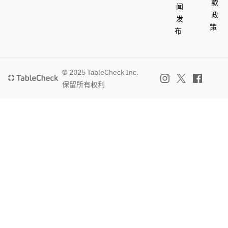
款
闻
政
发
策
布
© 2025 TableCheck Inc.
保留所有权利