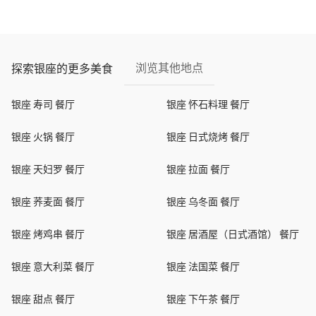
浏览其他地点
探索银座的更多美食
银座 寿司 餐厅
银座 怀石料理 餐厅
银座 火锅 餐厅
银座 日式烧烤 餐厅
银座 天妇罗 餐厅
银座 拉面 餐厅
银座 荞麦面 餐厅
银座 乌冬面 餐厅
银座 烤鸡串 餐厅
银座 居酒屋（日式酒馆） 餐厅
银座 意大利菜 餐厅
银座 法国菜 餐厅
银座 甜点 餐厅
银座 下午茶 餐厅