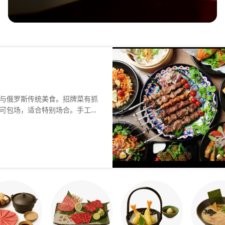
与俄罗斯传统美食。招牌菜有抓
可包场，适合特别场合。手工甜