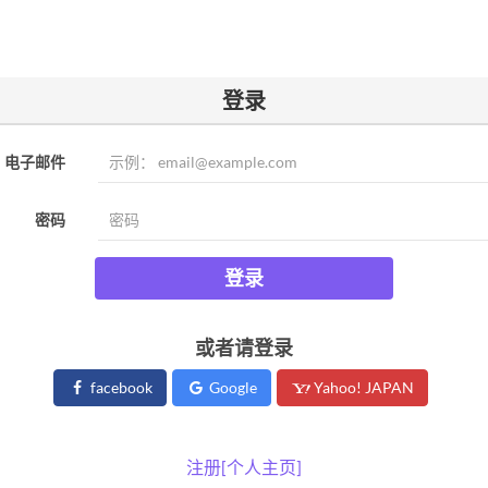
登录
电子邮件
密码
登录
或者请登录
facebook
Google
Yahoo! JAPAN
注册[个人主页]