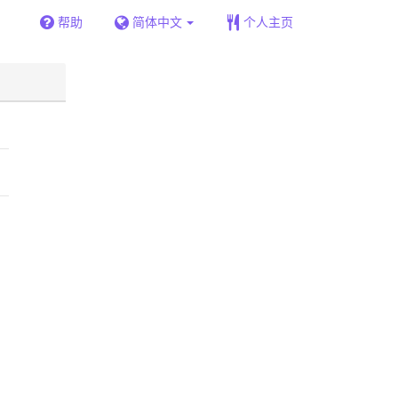
帮助
简体中文
个人主页