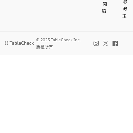
款
聞
政
稿
策
© 2025 TableCheck Inc.
版權所有