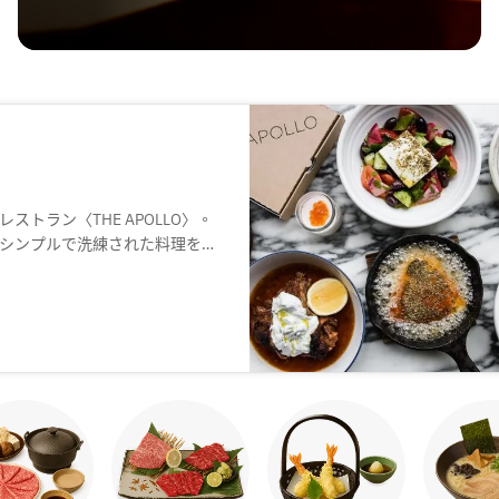
トラン〈THE APOLLO〉。
シンプルで洗練された料理を提
、自然と会話が弾むのも魅力。
で、ナチュラルワインを中心と
間を過ごせます。デートや会食