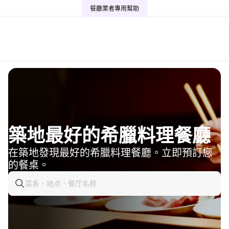
餐廳業者專用
幫助
築地最好的希臘料理餐廳
在築地發現最好的希臘料理餐廳。立即預訂您
的餐桌。