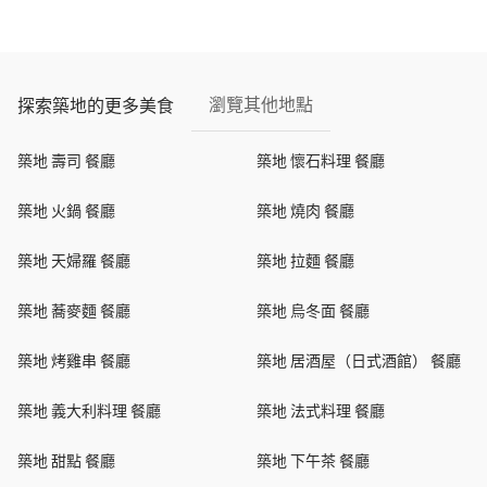
瀏覽其他地點
探索築地的更多美食
築地 壽司 餐廳
築地 懷石料理 餐廳
築地 火鍋 餐廳
築地 燒肉 餐廳
築地 天婦羅 餐廳
築地 拉麵 餐廳
築地 蕎麥麵 餐廳
築地 烏冬面 餐廳
築地 烤雞串 餐廳
築地 居酒屋（日式酒館） 餐廳
築地 義大利料理 餐廳
築地 法式料理 餐廳
築地 甜點 餐廳
築地 下午茶 餐廳