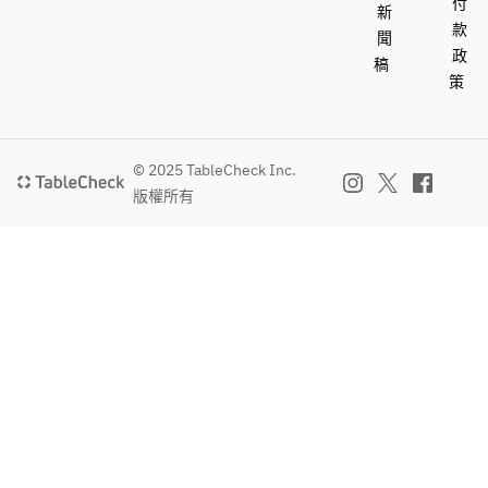
付
新
款
聞
政
稿
策
© 2025 TableCheck Inc.
版權所有