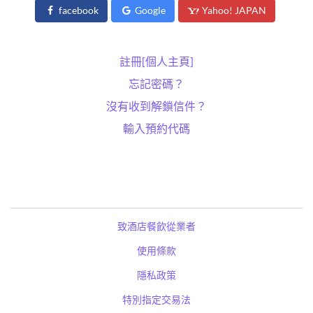
facebook
Google
Yahoo! JAPAN
註冊[個人主頁]
忘記密碼？
沒有收到解鎖信件？
輸入預約代碼
致酒店餐飲從業者
使用條款
隱私政策
特別指定交易法