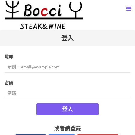
登入
電郵
密碼
登入
或者請登錄