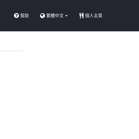
幫助
繁體中文
個人主頁