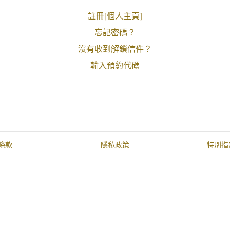
註冊[個人主頁]
忘記密碼？
沒有收到解鎖信件？
輸入預約代碼
條款
隱私政策
特別指