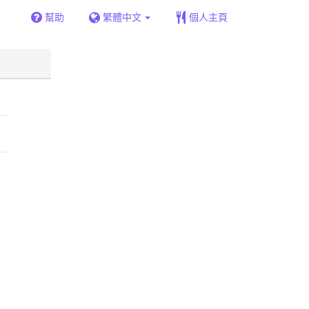
幫助
繁體中文
個人主頁