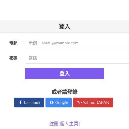
登入
電郵
密碼
登入
或者請登錄
facebook
Google
Yahoo! JAPAN
註冊[個人主頁]