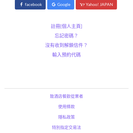
facebook
Google
Yahoo! JAPAN
註冊[個人主頁]
忘記密碼？
沒有收到解鎖信件？
輸入預約代碼
致酒店餐飲從業者
使用條款
隱私政策
特別指定交易法