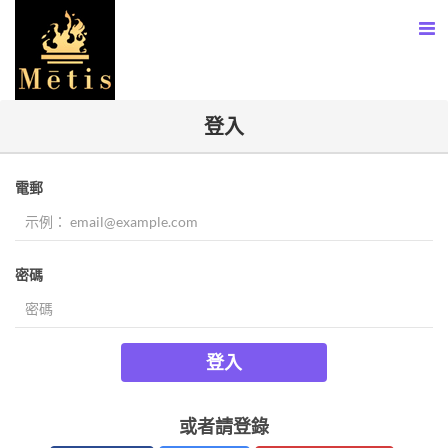
登入
電郵
密碼
登入
或者請登錄