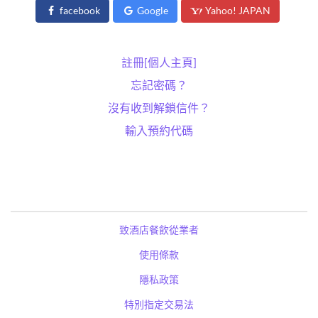
facebook
Google
Yahoo! JAPAN
註冊[個人主頁]
忘記密碼？
沒有收到解鎖信件？
輸入預約代碼
致酒店餐飲從業者
使用條款
隱私政策
特別指定交易法