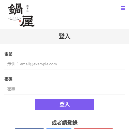
登入
電郵
密碼
登入
或者請登錄