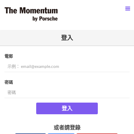
登入
電郵
密碼
登入
或者請登錄