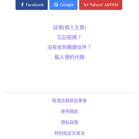
facebook
Google
Yahoo! JAPAN
註冊[個人主頁]
忘記密碼？
沒有收到解鎖信件？
輸入預約代碼
致酒店餐飲從業者
使用條款
隱私政策
特別指定交易法