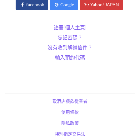
facebook
Google
Yahoo! JAPAN
註冊[個人主頁]
忘記密碼？
沒有收到解鎖信件？
輸入預約代碼
致酒店餐飲從業者
使用條款
隱私政策
特別指定交易法